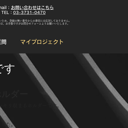
mail：
お問い合わせはこちら
TEL：
03-3731-0470
いため、登録の無い番号からの着信には応対しておりません。
せは、お手数ですがお問合せフォームよりお願いいたします。
質問
マイプロジェクト
です
ホルダー
スッキリ収まるホルダーです。
ました。