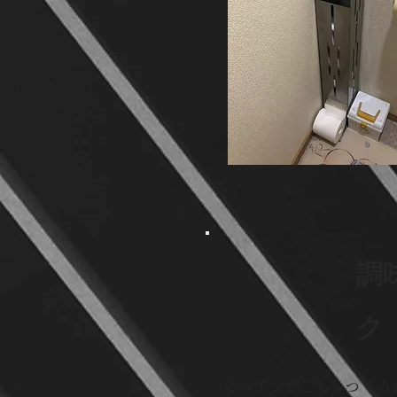
調
ク
キッチンがごちゃつくのが