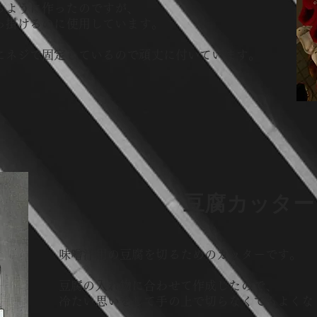
るように作ったのですが、
っ掛けるのに使用しています。
うにネジで固定しているので頑丈に付いています。
​豆腐カッター
味噌汁用の豆腐を切るためのカッターです。
豆腐の入れ物に合わせて作成したので、
冷たい思いをして手の上で切らなくてもよくな