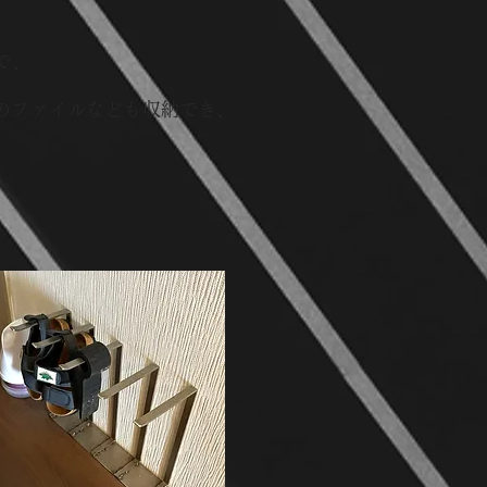
で、
りのファイルなども収納でき、