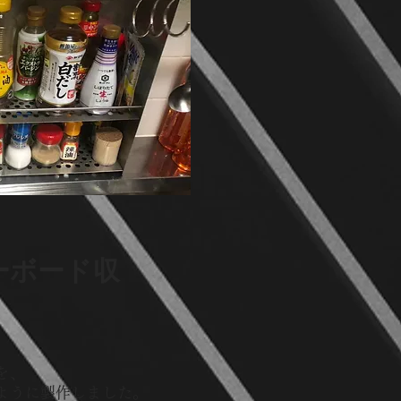
ーボード収
を、
ように製作しました。