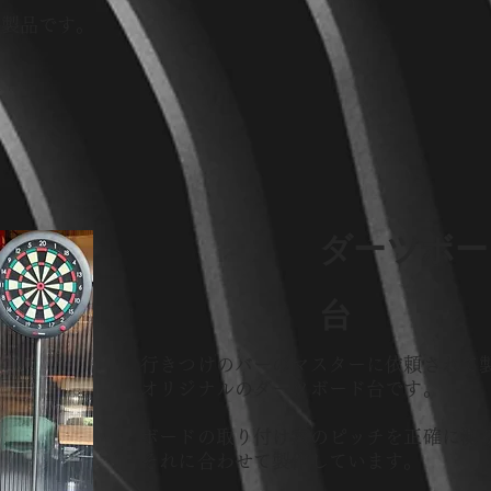
な製品です。
ダーツボー
台
行きつけのバーのマスターに依頼されて
オリジナルのダーツボード台です。
ボードの取り付け穴のピッチを正確に測
それに合わせて製作しています。