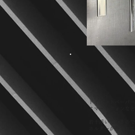
トイレットペーパ
スマートフォンな
若干浮いているの
ホルダーが押され