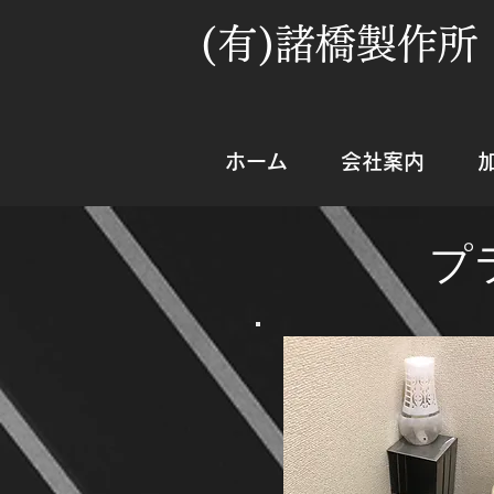
(有)諸橋製作所
ホーム
会社案内
プ