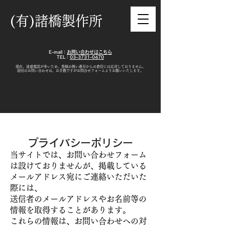
(有)諸橋製作所
E-mail：
お問い合わせはこちら
TEL：
03-3731-0470
現在、迷惑電話が多いため、登録の無い番号からの着信には応対しておりません。
​初回のお問い合わせは、お手数ですがお問合せフォームよりお願いいたします。
プライバシーポリシー
当サイトでは、お問い合わせフォーム
は設けておりませんが、掲載している
メールアドレス宛にご連絡いただいた
際には、
送信者のメールアドレスやお名前等の
情報を取得することがあります。
これらの情報は、お問い合わせへの対